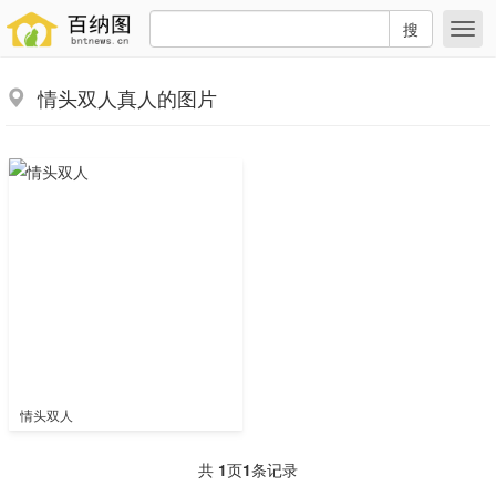
搜
情头双人真人的图片
情头双人
共
1
页
1
条记录