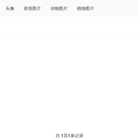
头像
表情图片
动物图片
植物图片
共
1
页
1
条记录