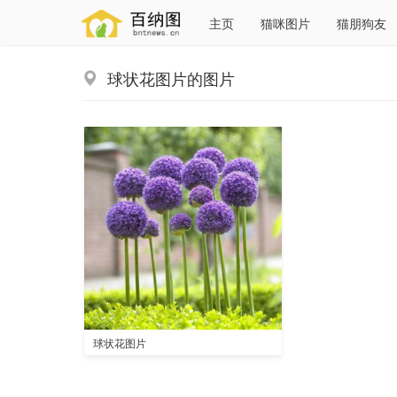
主页
猫咪图片
猫朋狗友
球状花图片的图片
球状花图片