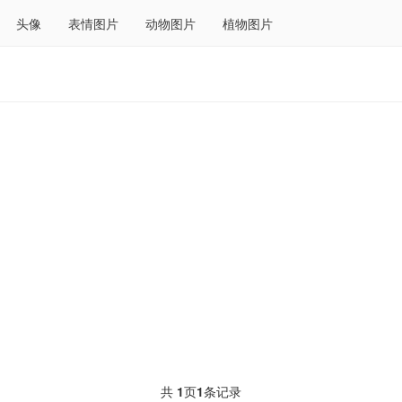
头像
表情图片
动物图片
植物图片
共
1
页
1
条记录