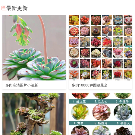
最新更新
多肉高清图片小清新
多肉10000种图鉴最全