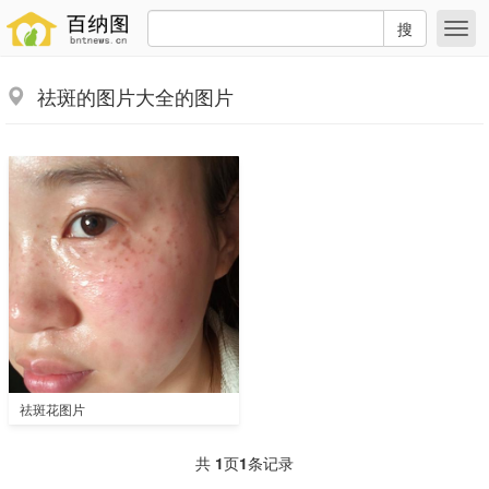
搜
祛斑的图片大全的图片
祛斑花图片
共
1
页
1
条记录