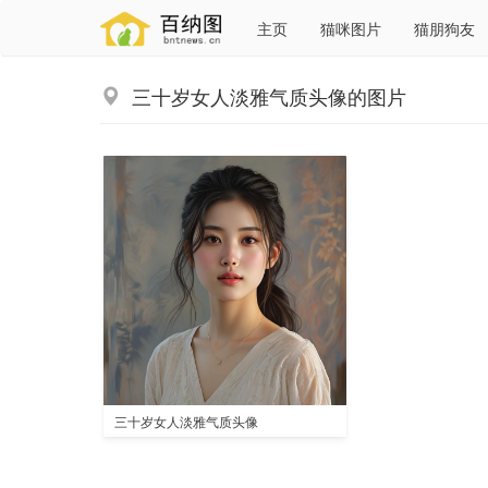
主页
猫咪图片
猫朋狗友
三十岁女人淡雅气质头像的图片
三十岁女人淡雅气质头像