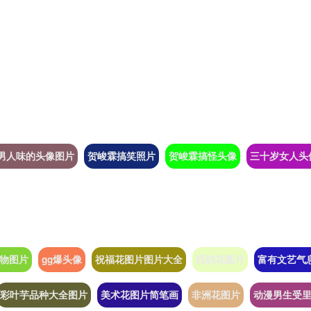
男人味的头像图片
贺峻霖搞笑照片
贺峻霖搞怪头像
三十岁女人头
物图片
gg爆头像
祝福花图片图片大全
西鹃花图片
富有文艺气
彩叶芋品种大全图片
美术花图片简笔画
非洲花图片
动漫男生受