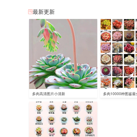
最新更新
多肉高清图片小清新
多肉10000种图鉴最