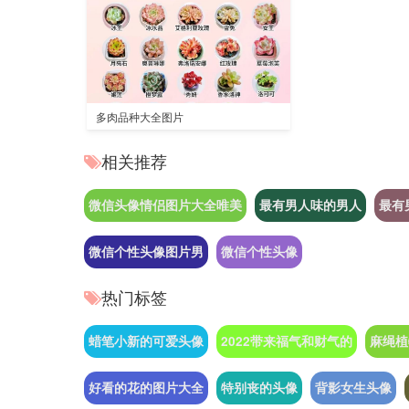
多肉品种大全图片
相关推荐
微信头像情侣图片大全唯美
最有男人味的男人
最有
微信个性头像图片男
微信个性头像
热门标签
蜡笔小新的可爱头像
2022带来福气和财气的
麻绳植
好看的花的图片大全
特别丧的头像
背影女生头像