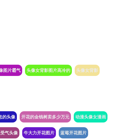
像图片霸气
头像女背影图片高冷的
头像女背影
息的头像
开花的金钱树卖多少万元
动漫头像女漫画
里受气头像
牛大力开花图片
蓝莓开花图片