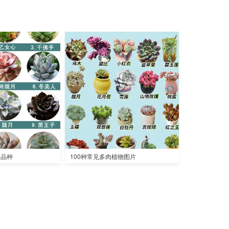
全品种
100种常见多肉植物图片