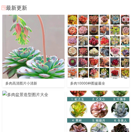
最新更新
多肉高清图片小清新
多肉10000种图鉴最全