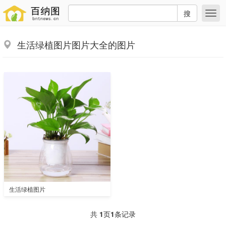
搜
生活绿植图片图片大全的图片
生活绿植图片
共
1
页
1
条记录