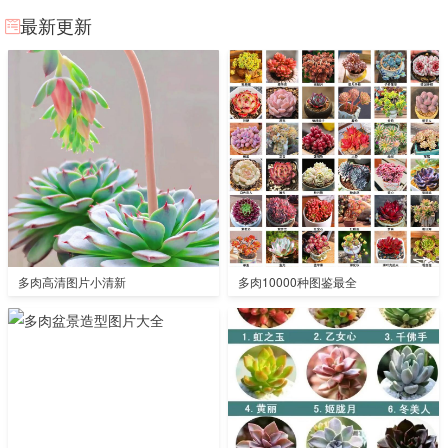
最新更新
多肉高清图片小清新
多肉10000种图鉴最全