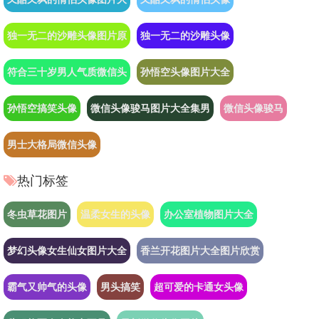
独一无二的沙雕头像图片原
独一无二的沙雕头像
符合三十岁男人气质微信头
孙悟空头像图片大全
孙悟空搞笑头像
微信头像骏马图片大全集男
微信头像骏马
男士大格局微信头像
热门标签
冬虫草花图片
温柔女生的头像
办公室植物图片大全
梦幻头像女生仙女图片大全
香兰开花图片大全图片欣赏
霸气又帅气的头像
男头搞笑
超可爱的卡通女头像