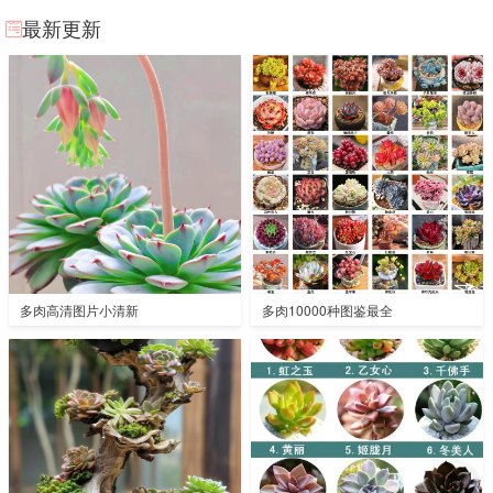
最新更新
多肉高清图片小清新
多肉10000种图鉴最全