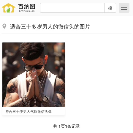
搜
适合三十多岁男人的微信头的图片
符合三十岁男人气质微信头像
共
1
页
1
条记录