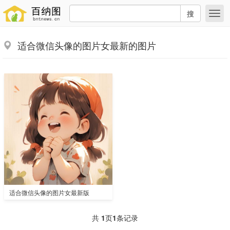
搜
适合微信头像的图片女最新的图片
适合微信头像的图片女最新版
共
1
页
1
条记录