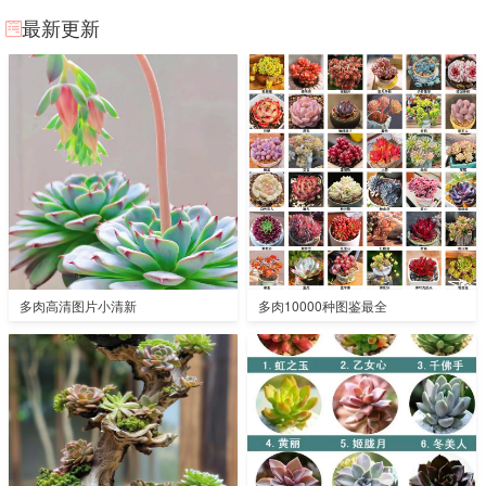
最新更新
多肉高清图片小清新
多肉10000种图鉴最全