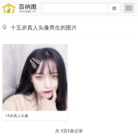
搜
十五岁真人头像男生的图片
15岁真人头像
共
1
页
1
条记录