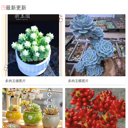
最新更新
多肉玉缀图片
多肉玉蝶图片