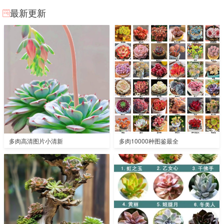
最新更新
多肉高清图片小清新
多肉10000种图鉴最全