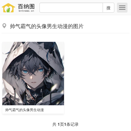
搜
帅气霸气的头像男生动漫的图片
帅气霸气的头像男生动漫
共
1
页
1
条记录