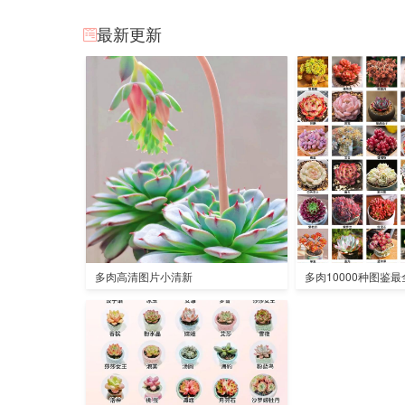
最新更新
多肉高清图片小清新
多肉10000种图鉴最