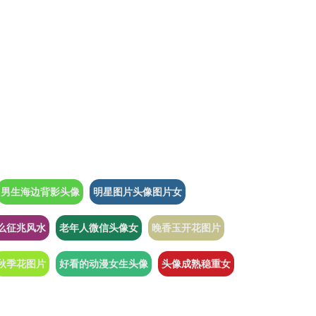
男生海边背影头像
明星图片头像图片女
么征兆风水
老年人微信头像女
晚香玉开花图片
秋季花图片
好看的动漫女生头像
头像成熟稳重女