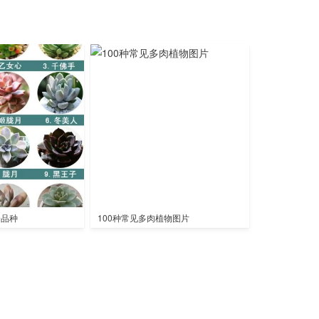
全品种
100种常见多肉植物图片