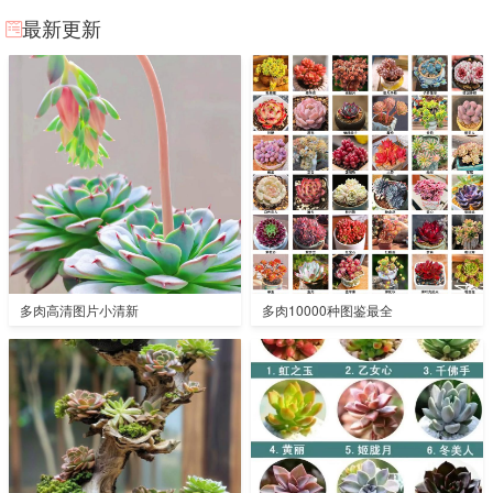
最新更新
多肉高清图片小清新
多肉10000种图鉴最全