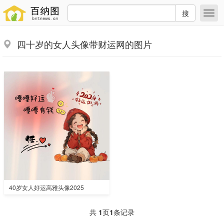
搜
四十岁的女人头像带财运网的图片
40岁女人好运高雅头像2025
共
1
页
1
条记录