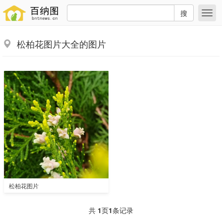
搜
松柏花图片大全的图片
松柏花图片
共
1
页
1
条记录