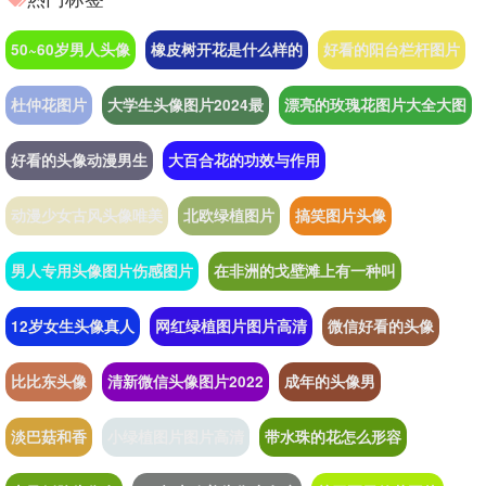
50~60岁男人头像
橡皮树开花是什么样的
好看的阳台栏杆图片
杜仲花图片
大学生头像图片2024最
漂亮的玫瑰花图片大全大图
好看的头像动漫男生
大百合花的功效与作用
动漫少女古风头像唯美
北欧绿植图片
搞笑图片头像
男人专用头像图片伤感图片
在非洲的戈壁滩上有一种叫
12岁女生头像真人
网红绿植图片图片高清
微信好看的头像
比比东头像
清新微信头像图片2022
成年的头像男
淡巴菇和香
小绿植图片图片高清
带水珠的花怎么形容