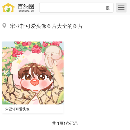
搜
宋亚轩可爱头像图片大全的图片
宋亚轩可爱头像
共
1
页
1
条记录