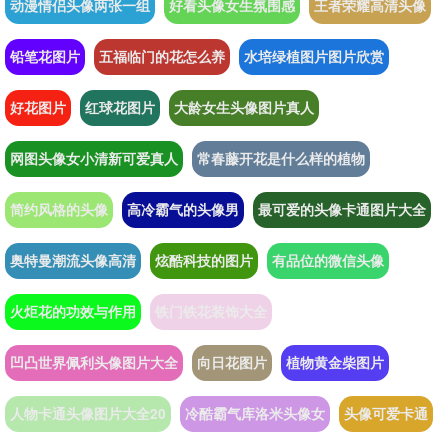
动漫情侣头像两张一组
好看头像女生氛围感
王者荣耀高清头像
铅笔花图片
五福临门的花怎么养
水培绿植图片图片欣赏
好花图片
红球花图片
大龄女生头像图片真人
网图头像女小清新可爱真人
常春藤开花是什么样的植物
简约风格的头像
高冷霸气的头像男
最可爱的头像卡通图片大全
奥特曼潮流头像高清
炫酷科技的图片
有品位的微信头像
火炬花的功效与作用
铁门铁花装饰大全
凹凸世界佩利头像图片大全
向日花图片
植物黄金柴图片
人物卡通头像图片大全20
冷酷霸气库洛米头像女
头像可爱卡通