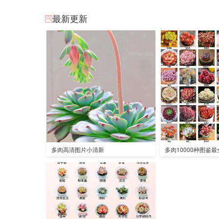
最新更新
多肉高清图片小清新
多肉10000种图鉴最