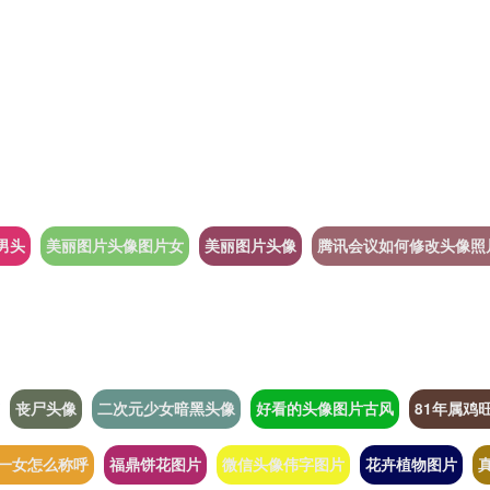
男头
美丽图片头像图片女
美丽图片头像
腾讯会议如何修改头像照
丧尸头像
二次元少女暗黑头像
好看的头像图片古风
81年属鸡
一女怎么称呼
福鼎饼花图片
微信头像伟字图片
花卉植物图片