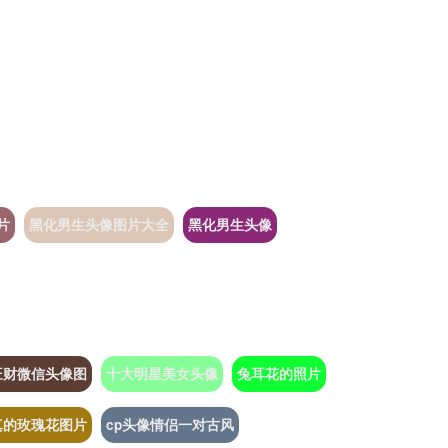
片
黑化男生头像图片大全
黑化男生头像
旺财微信头像图
十大明星美女头像
兔耳花的照片
真的玫瑰花图片
cp头像情侣一对古风