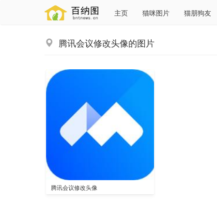
主页
猫咪图片
猫朋狗友
腾讯会议修改头像的图片
腾讯会议修改头像