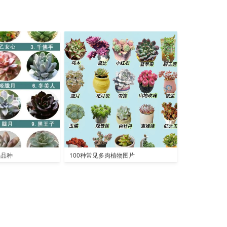
全品种
100种常见多肉植物图片