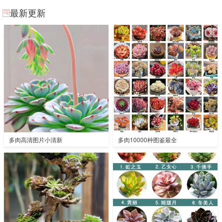
最新更新
多肉高清图片小清新
多肉10000种图鉴最全