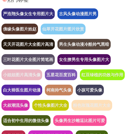
严浩翔头像女生专用图片大
古风头像动漫图片男
佛缘头像图片姓赵
仙草开花图片图片欣赏
天天开花图片大全图片高清
男生头像动漫冷酷帅气黑暗
三叶花图片大全图片简笔画
女生撩男生专用头像图片大
小姐姐图片高清头像
五星花百度百科
红豆绿植的功效与作用
白大褂医生图片动漫
柯南帅气头像
小孩可爱头像
大叔潮流头像
个性头像图片大全
粉色玫瑰花图片大全
适合初中生用的微信头像
头像男生沙雕逗比图片可爱