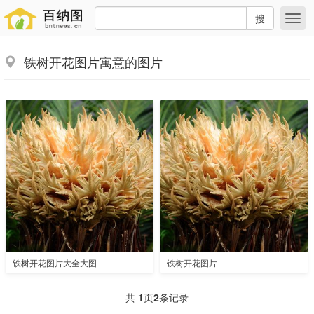
搜
铁树开花图片寓意的图片
铁树开花图片大全大图
铁树开花图片
共
1
页
2
条记录