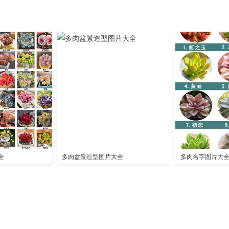
全
多肉盆景造型图片大全
多肉名字图片大