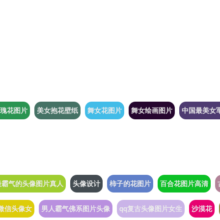
瑰花图片
美女抱花壁纸
舞女花图片
舞女绘画图片
中国最美女
最霸气的头像图片真人
头像设计
柿子的花图片
百合花图片高清
火微信头像女
男人霸气佛系图片头像
qq复古头像图片女生
沙漠花