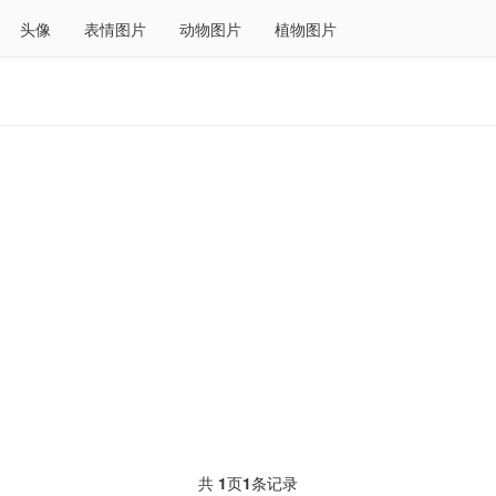
头像
表情图片
动物图片
植物图片
共
1
页
1
条记录