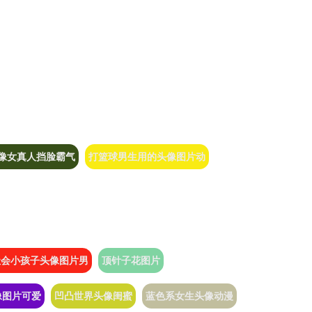
像女真人挡脸霸气
打篮球男生用的头像图片动
社会小孩子头像图片男
顶针子花图片
像图片可爱
凹凸世界头像闺蜜
蓝色系女生头像动漫