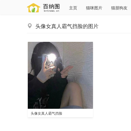
主页
猫咪图片
猫朋狗友
头像女真人霸气挡脸的图片
头像女真人霸气挡脸