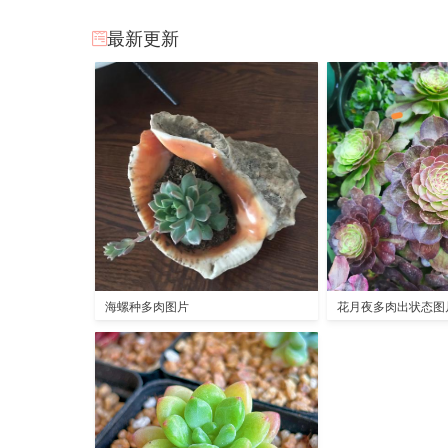
最新更新
海螺种多肉图片
花月夜多肉出状态图