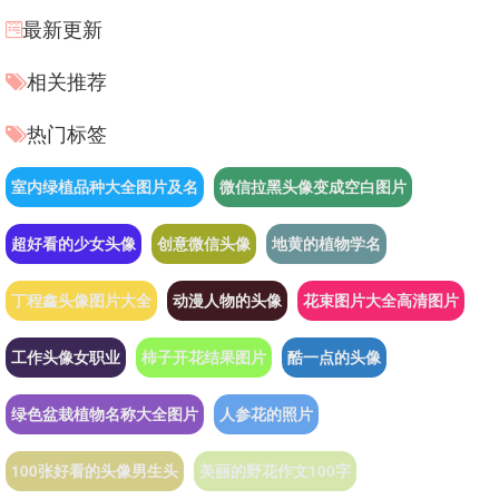
最新更新
相关推荐
热门标签
室内绿植品种大全图片及名
微信拉黑头像变成空白图片
超好看的少女头像
创意微信头像
地黄的植物学名
丁程鑫头像图片大全
动漫人物的头像
花束图片大全高清图片
工作头像女职业
柿子开花结果图片
酷一点的头像
绿色盆栽植物名称大全图片
人参花的照片
100张好看的头像男生头
美丽的野花作文100字