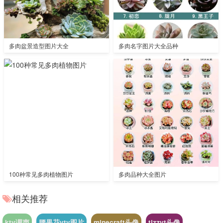
多肉盆景造型图片大全
多肉名字图片大全品种
100种常见多肉植物图片
多肉品种大全图片
相关推荐
ktv调声
腰果花vtv图片
minecraft头像
tizzyt头像