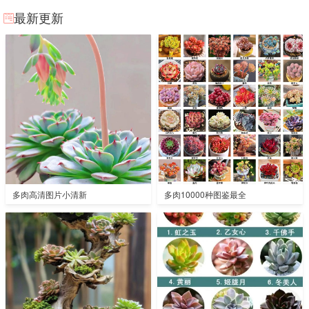
最新更新
多肉高清图片小清新
多肉10000种图鉴最全