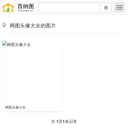
搜
网图头像大全的图片
网图头像大全
共
1
页
1
条记录