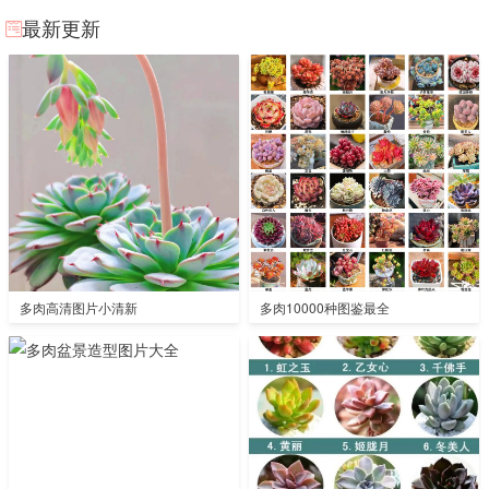
最新更新
多肉高清图片小清新
多肉10000种图鉴最全