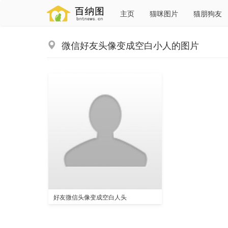
主页
猫咪图片
猫朋狗友
微信好友头像变成空白小人的图片
好友微信头像变成空白人头