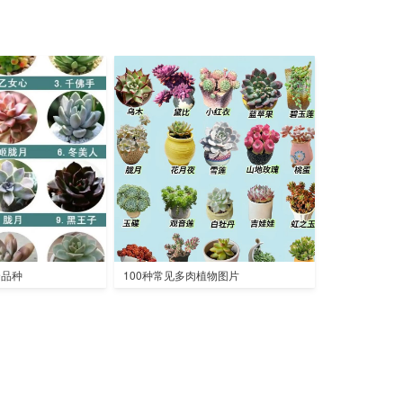
全品种
100种常见多肉植物图片