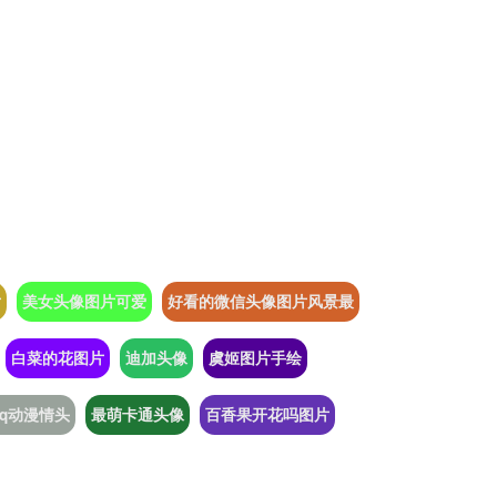
片
美女头像图片可爱
好看的微信头像图片风景最
白菜的花图片
迪加头像
虞姬图片手绘
qq动漫情头
最萌卡通头像
百香果开花吗图片