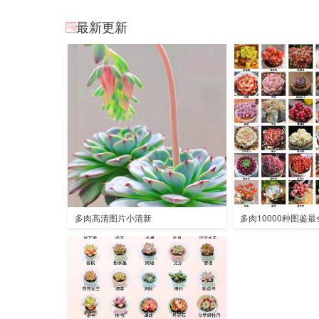
最新更新
多肉高清图片小清新
多肉10000种图鉴最