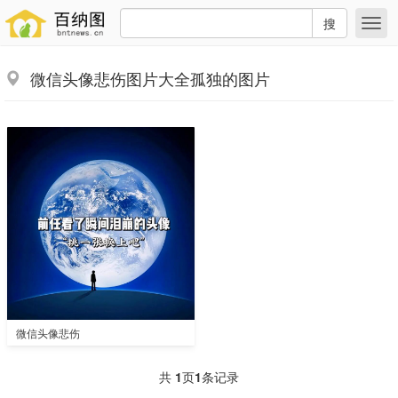
搜
微信头像悲伤图片大全孤独的图片
微信头像悲伤
共
1
页
1
条记录