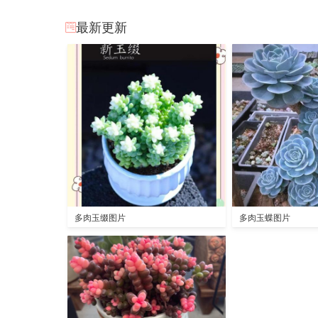
最新更新
多肉玉缀图片
多肉玉蝶图片