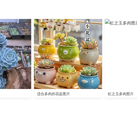
适合多肉的花盆图片
虹之玉多肉图片