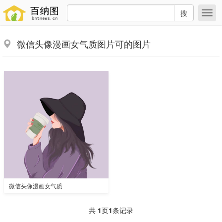
搜
微信头像漫画女气质图片可的图片
微信头像漫画女气质
共
1
页
1
条记录