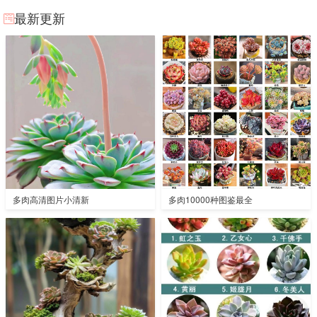
最新更新
多肉高清图片小清新
多肉10000种图鉴最全