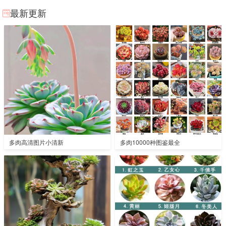
最新更新
多肉高清图片小清新
多肉10000种图鉴最全