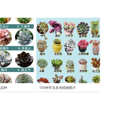
全品种
100种常见多肉植物图片