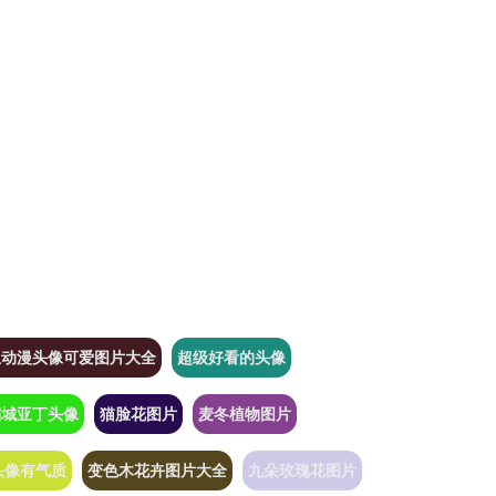
生动漫头像可爱图片大全
超级好看的头像
稻城亚丁头像
猫脸花图片
麦冬植物图片
头像有气质
变色木花卉图片大全
九朵玫瑰花图片