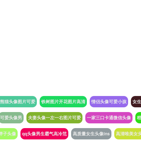
熊猫头像图片可爱
铁树图片开花图片高清
情侣头像可爱小孩
女
可爱头像男
夫妻头像一左一右图片可爱
一家三口卡通微信头像
胖子头像
qq头像男生霸气高冷范
高质量女生头像ins
高清唯美女