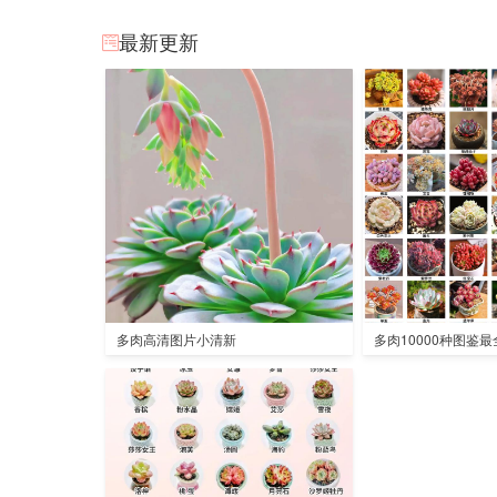
最新更新
多肉高清图片小清新
多肉10000种图鉴最