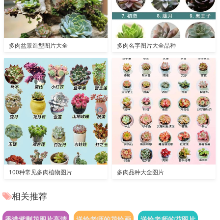
多肉盆景造型图片大全
多肉名字图片大全品种
100种常见多肉植物图片
多肉品种大全图片
相关推荐
香港紫荆花图片高清
送给老师的花绘画
送给老师的花图片