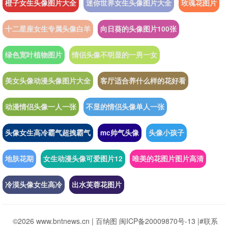
橙子女生头像图片大全
迷你世界女生头像图片大全
玫魂花图片
十二星座女生专属头像白羊
向日葵的头像图片100张
绿色宽叶植物图片
情侣头像不明显的一男一女
美女头像动漫头像图片大全
客厅适合养什么样的花好看
动漫情侣头像一人一张
不显的情侣头像单人一张
头像女生高冷霸气超拽霸气
mc帅气头像
头像小孩子
地肤花期
女生动漫头像可爱图片12
唯美的花图片图片高清
冷漠头像女生高冷
出水芙蓉花图片
©2026 www.bntnews.cn |
百纳图
闽ICP备20009870号-13
|
#联系