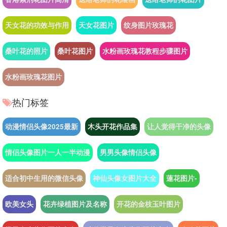
天女花的功效与作用
天女花图片
纹身图片玫瑰花
桑叶花的照片
桑叶花图片
水粉画玫瑰花教程步骤图片
水粉画玫瑰花图片
热门标签
动漫情侣头像2025最新
木头开花作品集
让人觉得干净的头像
情侣头像图片一人一半动漫
男男头像情侣头像
适合初中生用的微信头像
神仙头像女图片大全
蓮花图片-
欧美女头
花卉绿植图片及名称
开花的金枝玉叶图片