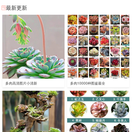
最新更新
多肉高清图片小清新
多肉10000种图鉴最全