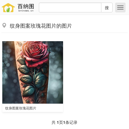
搜
纹身图案玫瑰花图片的图片
纹身图案玫瑰花图片
共
1
页
1
条记录