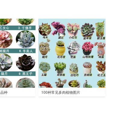
全品种
100种常见多肉植物图片