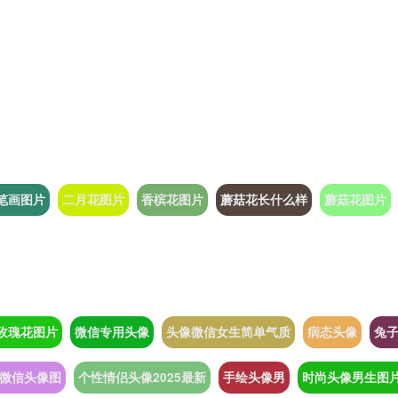
笔画图片
二月花图片
香槟花图片
蘑菇花长什么样
蘑菇花图片
玫瑰花图片
微信专用头像
头像微信女生简单气质
病态头像
兔
姓微信头像图
个性情侣头像2025最新
手绘头像男
时尚头像男生图