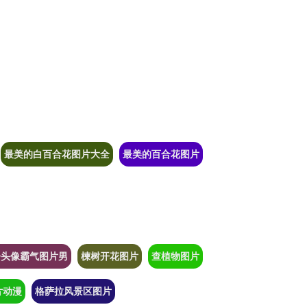
最美的白百合花图片大全
最美的百合花图片
子头像霸气图片男
楝树开花图片
查植物图片
片动漫
格萨拉风景区图片