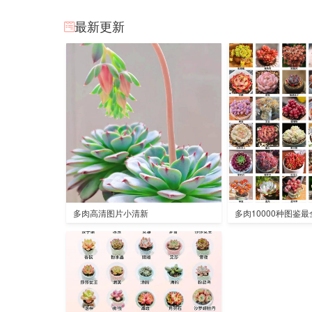
最新更新
多肉高清图片小清新
多肉10000种图鉴最