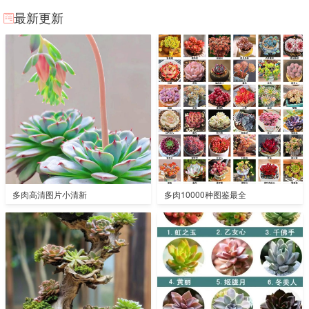
最新更新
多肉高清图片小清新
多肉10000种图鉴最全