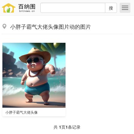
搜
小胖子霸气大佬头像图片动的图片
小胖子霸气大佬头像
共
1
页
1
条记录