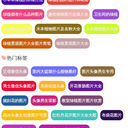
绿植都有什么品种图片
蕨类植物图片盆栽大全
卫生间的绿植
卫生间绿植图片
木本植物图片及名称大全
木本植物图片大全
绿植景观图片大全图片简笔
绿植景观图片大全
热门标签
父母微信头像
室内大盆栽什么植物最好
图片头像男生专用
男士微信头像图片
弟弟动漫头像
开花香肠图片大全
媳妇花的图片
头像男生背影
教室绿植图片图片欣赏
高冷头像女动漫图片可爱
红牡丹花开图片大全大图
布袋花图片