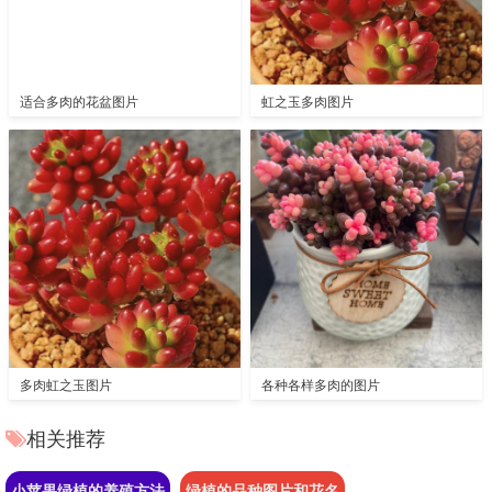
适合多肉的花盆图片
虹之玉多肉图片
多肉虹之玉图片
各种各样多肉的图片
相关推荐
小苹果绿植的养殖方法
绿植的品种图片和花名