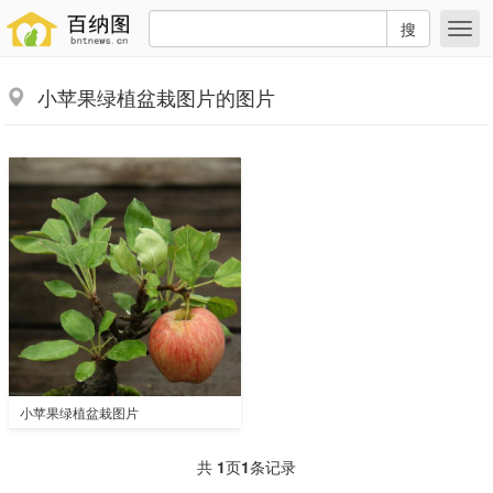
搜
小苹果绿植盆栽图片的图片
小苹果绿植盆栽图片
共
1
页
1
条记录