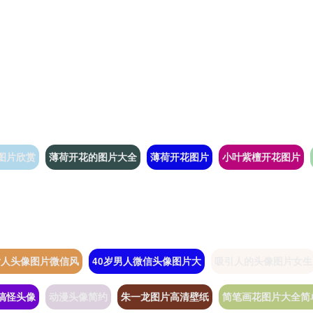
图片欣赏
薄荷开花的图片大全
薄荷开花图片
小叶紫檀开花图片
女人头像图片微信风
40岁男人微信头像图片大
吸引人的头像图片女生
搞怪头像
动漫头像简约
朱一龙图片高清壁纸
简笔画花图片大全简