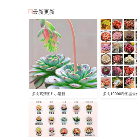
最新更新
多肉高清图片小清新
多肉10000种图鉴最