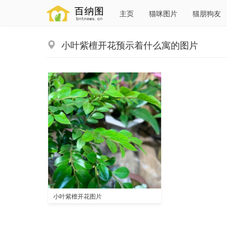
主页
猫咪图片
猫朋狗友
小叶紫檀开花预示着什么寓的图片
小叶紫檀开花图片