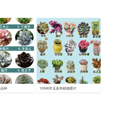
全品种
100种常见多肉植物图片