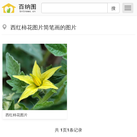
搜
西红柿花图片简笔画的图片
西红柿花图片
共
1
页
1
条记录