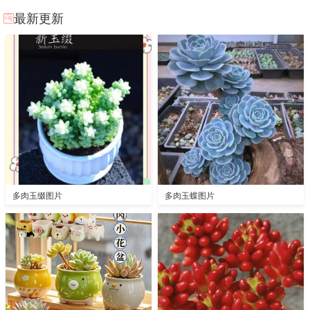
最新更新
多肉玉缀图片
多肉玉蝶图片