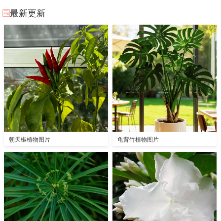
最新更新
朝天椒植物图片
龟背竹植物图片