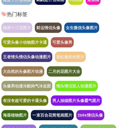
热门标签
镇原十三花图片
财运情侣头像
女生微信头像图片
可爱头像小动物图片卡通
可爱头像男
王者情头情侣头像动漫图片
彩虹糖多肉图片
大自然的头像图片动漫
二月的花图片大全
头像男动漫冷酷帅气冷血图
情头情侣双人动漫图片
有没有超可爱的卡通头像
男人抽烟图片头像霸气图片
海葵植物图片
一束百合花简笔画图片
2b9s情侣头像