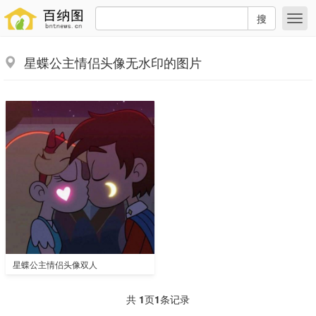
搜
星蝶公主情侣头像无水印的图片
星蝶公主情侣头像双人
共
1
页
1
条记录