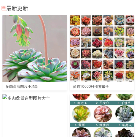
最新更新
多肉高清图片小清新
多肉10000种图鉴最全