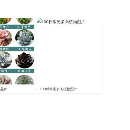
全品种
100种常见多肉植物图片