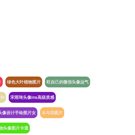
片
绿色大叶植物图片
旺自己的微信头像运气
女神
宋雨琦头像ins高级质感
头像设计手绘图片女
水与花图片
物头像图片卡通