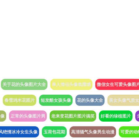
关于花的头像图片大全
单人情侣头像氛围感
微信女生可爱头像图
春雪鸡米花图片
短发酷女孩头像
花的头像大全
美女头像气质
头像
正常的头像图片男
老来变花图片图片搞笑
好看的绿植图片
风绝情冰冷女生头像
玉荷包花期
高清骚气头像男生动漫
可爱的动