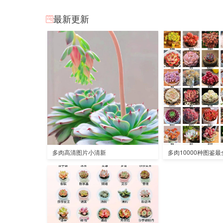
最新更新
多肉高清图片小清新
多肉10000种图鉴最