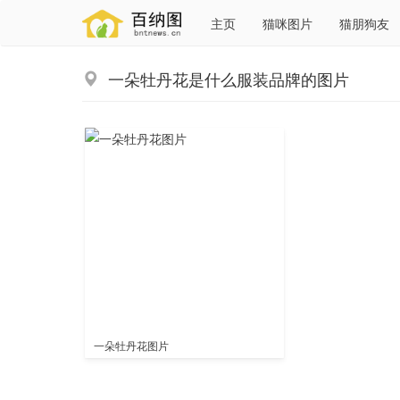
主页
猫咪图片
猫朋狗友
一朵牡丹花是什么服装品牌的图片
一朵牡丹花图片