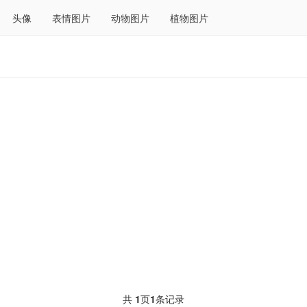
头像
表情图片
动物图片
植物图片
共
1
页
1
条记录