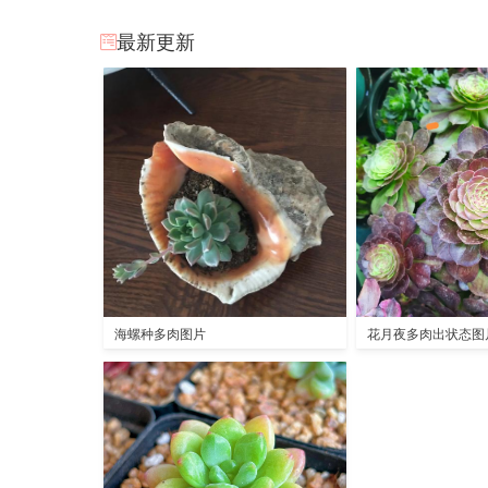
最新更新
海螺种多肉图片
花月夜多肉出状态图