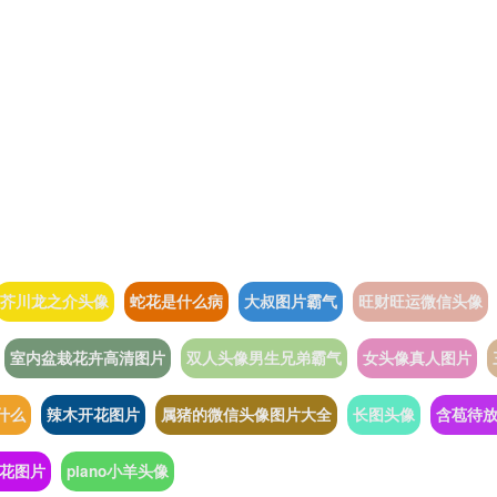
芥川龙之介头像
蛇花是什么病
大叔图片霸气
旺财旺运微信头像
室内盆栽花卉高清图片
双人头像男生兄弟霸气
女头像真人图片
什么
辣木开花图片
属猪的微信头像图片大全
长图头像
含苞待
花图片
piano小羊头像