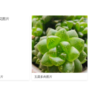
图片
玉露多肉图片