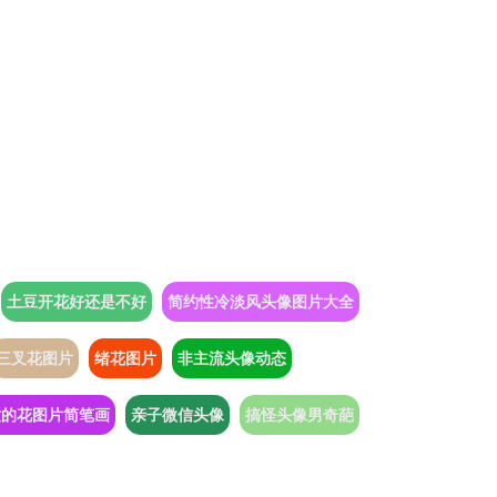
土豆开花好还是不好
简约性冷淡风头像图片大全
三叉花图片
绪花图片
非主流头像动态
放的花图片简笔画
亲子微信头像
搞怪头像男奇葩