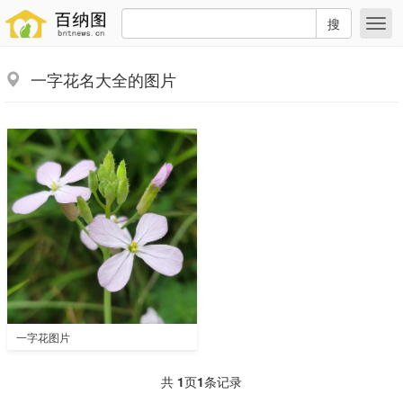
搜
一字花名大全的图片
一字花图片
共
1
页
1
条记录