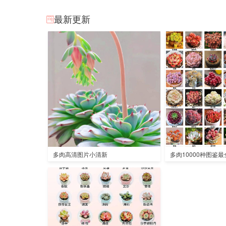
最新更新
多肉高清图片小清新
多肉10000种图鉴最