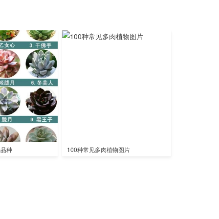
全品种
100种常见多肉植物图片