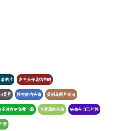
高清图片
麦冬会开花结果吗
侣背景
搜索微信头像
黄荆花图片高清
像图片素材免费下载
奔波霸的头像
头像带自己的姓
可爱