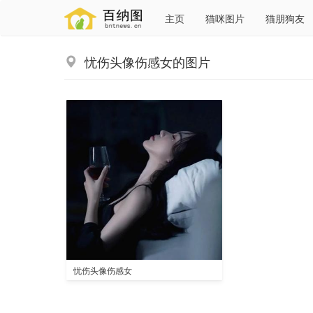
主页
猫咪图片
猫朋狗友
忧伤头像伤感女的图片
忧伤头像伤感女