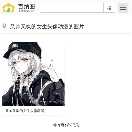
搜
又帅又飒的女生头像动漫的图片
又帅又飒的女生头像动漫
共
1
页
1
条记录