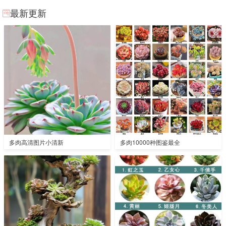
最新更新
多肉高清图片小清新
多肉10000种图鉴最全