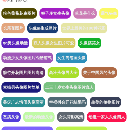
粉色蔷薇花束图片
狮子座女生头像
单花是什么
霸气头像
长尾花图片
头像ai生成照片
世界上最美的100种花图
qq男头像动漫
双人头像女生图片可爱
头像搞笑女
动漫少女头像图片冷酷霸气
女生简笔画头像
箭竹开花图片图片高清
高冷头像男大全
关于中国风的头像
素描男头像图片简单
二三十岁女生头像图片真人
美伢广志情侣头像高清
幸福树会开花结果吗
生姜的植物图片
恶搞头像
最新的动漫头像
女头背影高清
动漫一家人头像四人