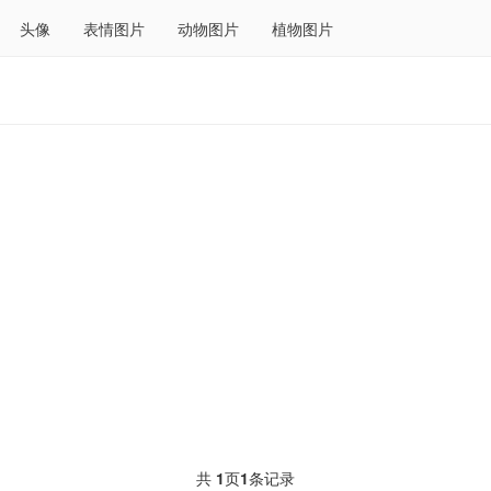
头像
表情图片
动物图片
植物图片
共
1
页
1
条记录