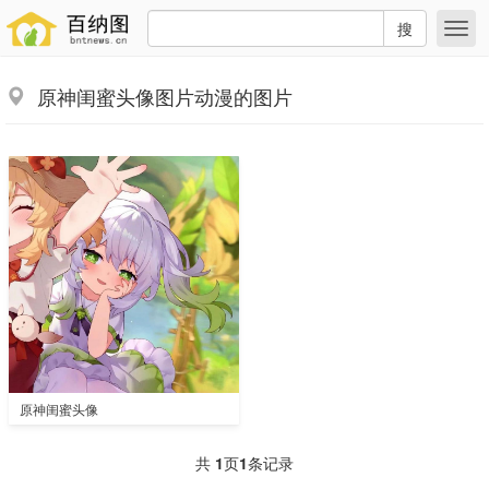
搜
原神闺蜜头像图片动漫的图片
原神闺蜜头像
共
1
页
1
条记录