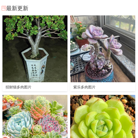
最新更新
招财猫多肉图片
紫乐多肉图片