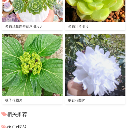
多肉盆栽造型创意图片大
多肉叶片图片
株子花图片
纸丧花图片
相关推荐
热门标签