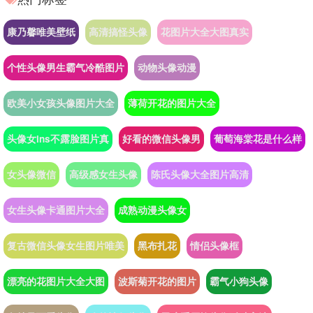
康乃馨唯美壁纸
高清搞怪头像
花图片大全大图真实
个性头像男生霸气冷酷图片
动物头像动漫
欧美小女孩头像图片大全
薄荷开花的图片大全
头像女ins不露脸图片真
好看的微信头像男
葡萄海棠花是什么样
女头像微信
高级感女生头像
陈氏头像大全图片高清
女生头像卡通图片大全
成熟动漫头像女
复古微信头像女生图片唯美
黑布扎花
情侣头像框
漂亮的花图片大全大图
波斯菊开花的图片
霸气小狗头像