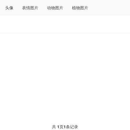
头像
表情图片
动物图片
植物图片
共
1
页
1
条记录