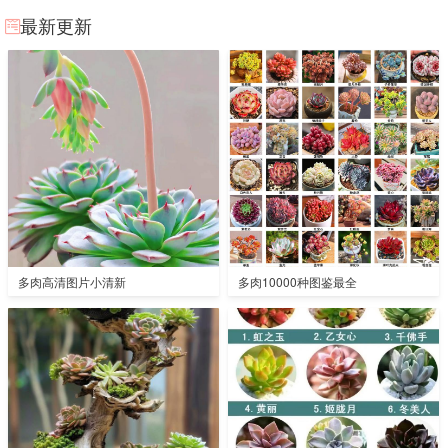
最新更新
多肉高清图片小清新
多肉10000种图鉴最全