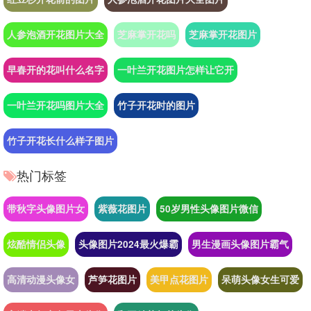
人参泡酒开花图片大全
芝麻掌开花吗
芝麻掌开花图片
早春开的花叫什么名字
一叶兰开花图片怎样让它开
一叶兰开花吗图片大全
竹子开花时的图片
竹子开花长什么样子图片
热门标签
带秋字头像图片女
紫薇花图片
50岁男性头像图片微信
炫酷情侣头像
头像图片2024最火爆霸
男生漫画头像图片霸气
高清动漫头像女
芦笋花图片
美甲点花图片
呆萌头像女生可爱