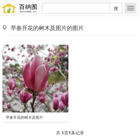
搜
早春开花的树木及图片的图片
早春开花的树木及图片
共
1
页
1
条记录