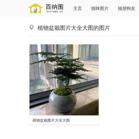
主页
猫咪图片
猫朋狗友
植物盆栽图片大全大图的图片
植物盆栽图片大全大图