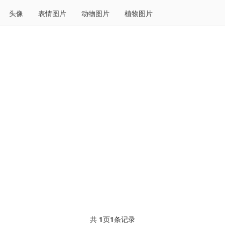
头像
表情图片
动物图片
植物图片
共
1
页
1
条记录